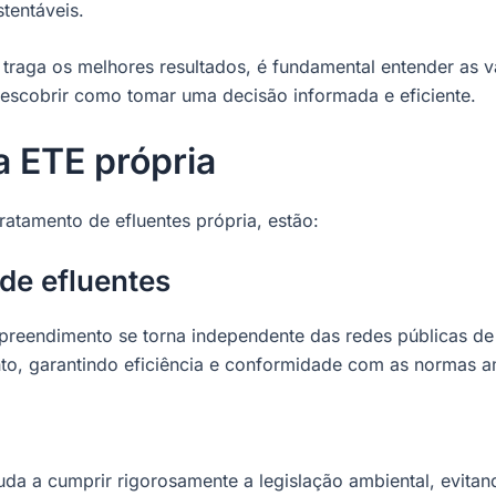
stentáveis.
 traga os melhores resultados, é fundamental entender as v
descobrir como tomar uma decisão informada e eficiente.
 ETE própria
ratamento de efluentes própria, estão:
de efluentes
eendimento se torna independente das redes públicas de s
to, garantindo eficiência e conformidade com as normas a
uda a cumprir rigorosamente a legislação ambiental, evit