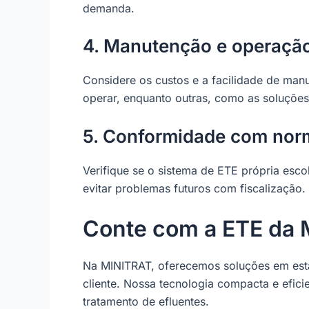
demanda.
4. Manutenção e operaçã
Considere os custos e a facilidade de man
operar, enquanto outras, como as soluçõe
5. Conformidade com nor
Verifique se o sistema de ETE própria escol
evitar problemas futuros com fiscalização.
Conte com a ETE da 
Na MINITRAT, oferecemos soluções em esta
cliente. Nossa tecnologia compacta e efic
tratamento de efluentes.