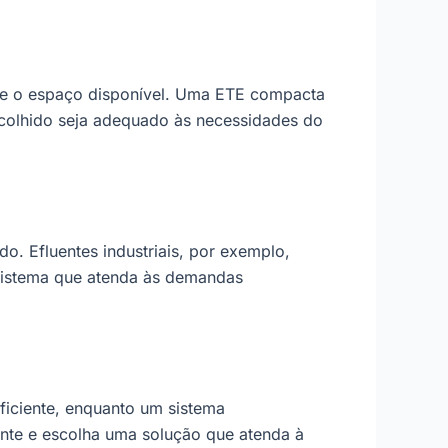
no e o espaço disponível. Uma ETE compacta
escolhido seja adequado às necessidades do
o. Efluentes industriais, por exemplo,
 sistema que atenda às demandas
iciente, enquanto um sistema
nte e escolha uma solução que atenda à