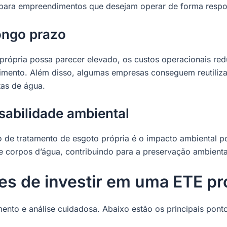
 para empreendimentos que desejam operar de forma respo
longo prazo
própria possa parecer elevado, os custos operacionais re
imento. Além disso, algumas empresas conseguem reutiliza
tas de água.
sabilidade ambiental
e tratamento de esgoto própria é o impacto ambiental posi
e corpos d’água, contribuindo para a preservação ambienta
es de investir em uma ETE pr
ento e análise cuidadosa. Abaixo estão os principais pont