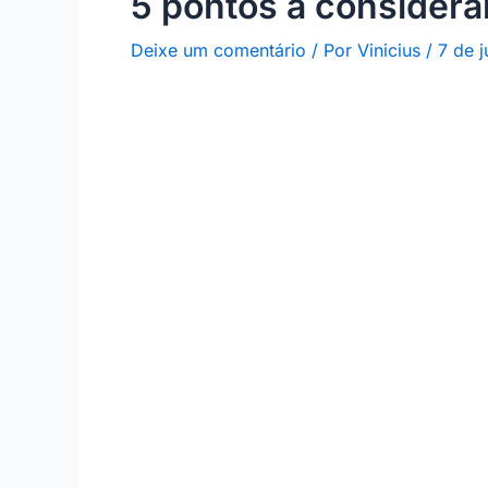
5 pontos a considera
Deixe um comentário
/ Por
Vinicius
/
7 de 