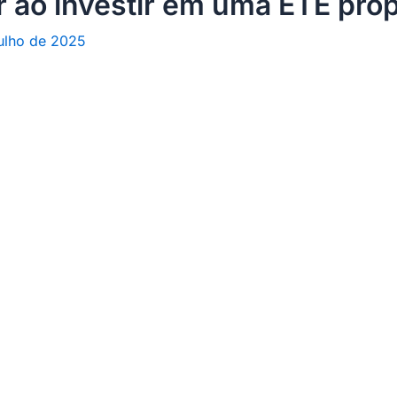
r ao investir em uma ETE próp
julho de 2025