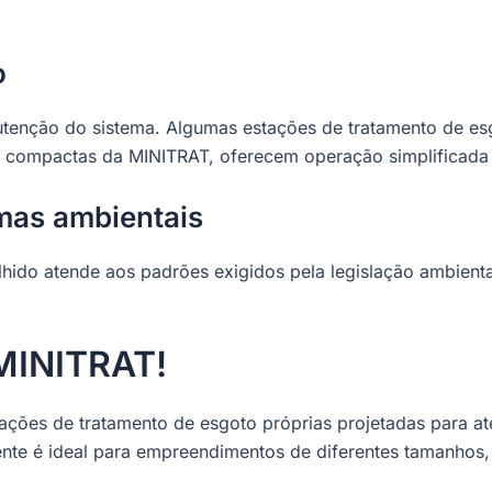
o
utenção do sistema. Algumas estações de tratamento de es
s compactas da MINITRAT, oferecem operação simplificada
mas ambientais
hido atende aos padrões exigidos pela legislação ambiental
MINITRAT!
ções de tratamento de esgoto próprias projetadas para at
iente é ideal para empreendimentos de diferentes tamanhos,