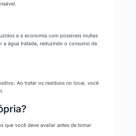
nsável.
duzidos e a economia com possíveis multas
r a água tratada, reduzindo o consumo de
tivo. Ao tratar os resíduos no local, você
l.
ópria?
os que você deve avaliar antes de tomar