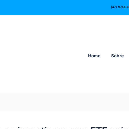
(47) 9744-
Home
Sobre