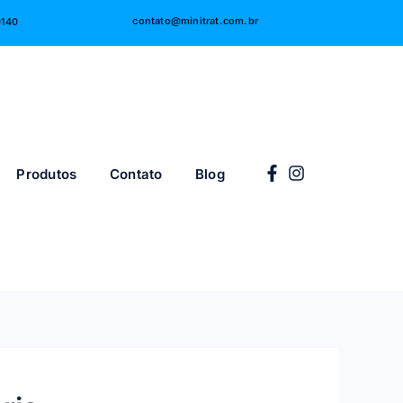
contato@minitrat.com.br
0140
Produtos
Contato
Blog