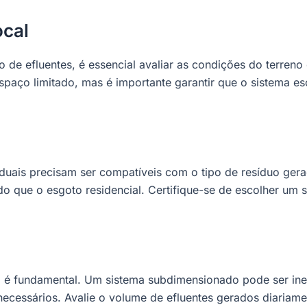
ocal
o de efluentes, é essencial avaliar as condições do terre
espaço limitado, mas é importante garantir que o sistema 
o
duais precisam ser compatíveis com o tipo de resíduo gerad
o que o esgoto residencial. Certifique-se de escolher um
 é fundamental. Um sistema subdimensionado pode ser inef
cessários. Avalie o volume de efluentes gerados diariame