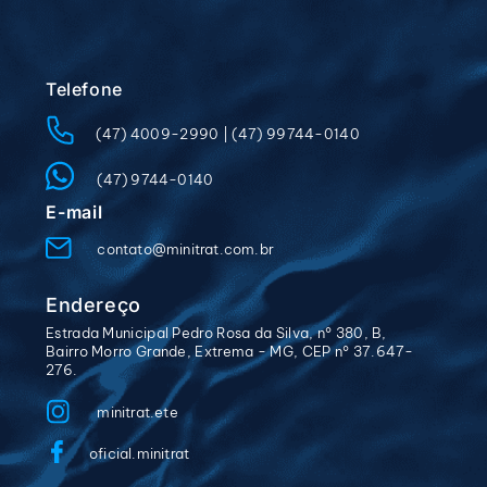
Telefone
(47) 4009-2990
|
(47) 99744-0140
(47) 9744-0140
E-mail
contato@minitrat.com.br
Endereço
Estrada Municipal Pedro Rosa da Silva, n° 380, B,
Bairro Morro Grande, Extrema - MG, CEP n° 37.647-
276.
minitrat.ete
oficial.minitrat