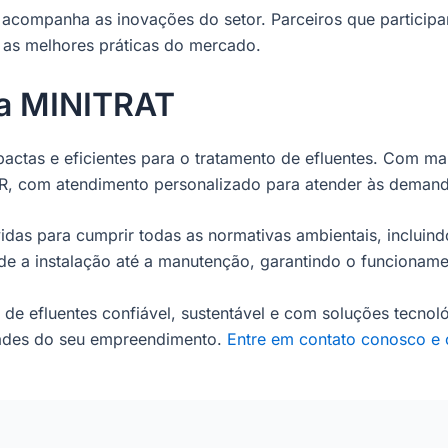
sa acompanha as inovações do setor. Parceiros que particip
as melhores práticas do mercado.
da MINITRAT
actas e eficientes para o tratamento de efluentes. Com m
R, com atendimento personalizado para atender às demand
das para cumprir todas as normativas ambientais, inclui
e a instalação até a manutenção, garantindo o funcionamen
e efluentes confiável, sustentável e com soluções tecnol
dades do seu empreendimento.
Entre em contato conosco e 