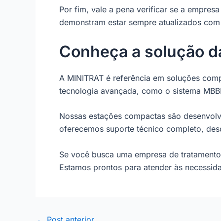
Por fim, vale a pena verificar se a empre
demonstram estar sempre atualizados com 
Conheça a solução 
A MINITRAT é referência em soluções comp
tecnologia avançada, como o sistema MBB
Nossas estações compactas são desenvolvi
oferecemos suporte técnico completo, desd
Se você busca uma empresa de tratamento d
Estamos prontos para atender às necessi
←
Post anterior