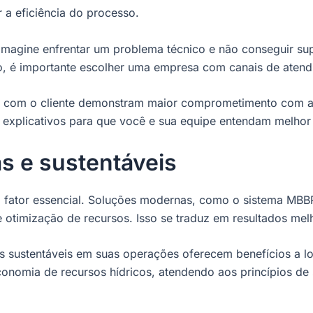
r a eficiência do processo.
Imagine enfrentar um problema técnico e não conseguir sup
sso, é importante escolher uma empresa com canais de atendi
com o cliente demonstram maior comprometimento com a en
 explicativos para que você e sua equipe entendam melhor
s e sustentáveis
ro fator essencial. Soluções modernas, como o sistema MBB
e otimização de recursos. Isso se traduz em resultados me
s sustentáveis em suas operações oferecem benefícios a lo
conomia de recursos hídricos, atendendo aos princípios de 