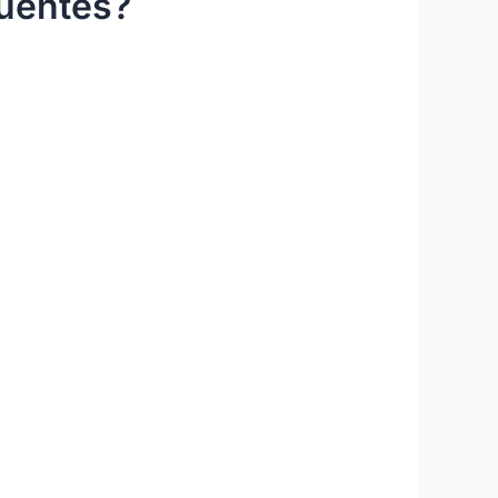
uentes?