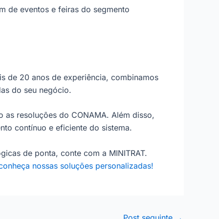
am de eventos e feiras do segmento
ais de 20 anos de experiência, combinamos
as do seu negócio.
ndo as resoluções do CONAMA. Além disso,
to contínuo e eficiente do sistema.
ógicas de ponta, conte com a MINITRAT.
conheça nossas soluções personalizadas!
Post seguinte
→