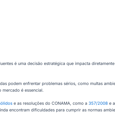
uentes é uma decisão estratégica que impacta diretamente a
.
as podem enfrentar problemas sérios, como multas ambient
o mercado é essencial.
Sólidos
e as resoluções do CONAMA, como a
357/2008
e 
ainda encontram dificuldades para cumprir as normas ambie