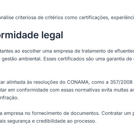
ise criteriosa de critérios como certificações, experiência
ormidade legal
rtantes ao escolher uma empresa de tratamento de efluent
 gestão ambiental. Esses certificados são uma garantia de
star alinhada às resoluções do CONAMA, como a 357/2008 
star em conformidade com essas normativas evita multas a
nfração.
da empresa no fornecimento de documentos. Contratar um p
mais segurança e credibilidade ao processo.