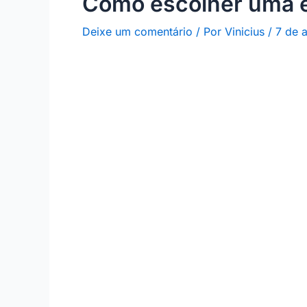
Como escolher uma e
Deixe um comentário
/ Por
Vinicius
/
7 de 