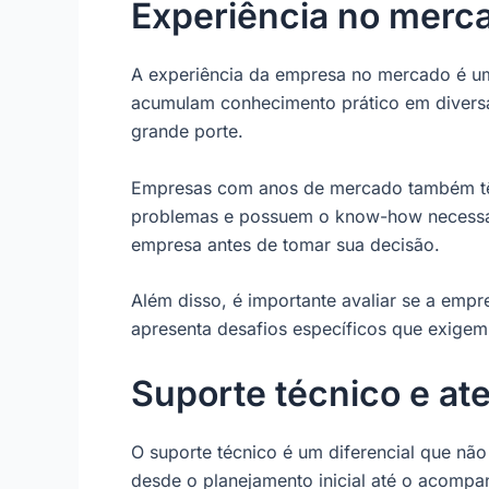
Experiência no merc
A experiência da empresa no mercado é um
acumulam conhecimento prático em diversas
grande porte.
Empresas com anos de mercado também têm
problemas e possuem o know-how necessário
empresa antes de tomar sua decisão.
Além disso, é importante avaliar se a empr
apresenta desafios específicos que exige
Suporte técnico e a
O suporte técnico é um diferencial que nã
desde o planejamento inicial até o acompan