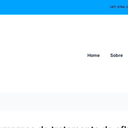
(47) 9744-
Home
Sobre