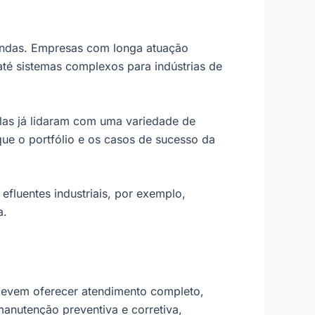
andas. Empresas com longa atuação
até sistemas complexos para indústrias de
as já lidaram com uma variedade de
que o portfólio e os casos de sucesso da
efluentes industriais, por exemplo,
a.
 devem oferecer atendimento completo,
manutenção preventiva e corretiva,