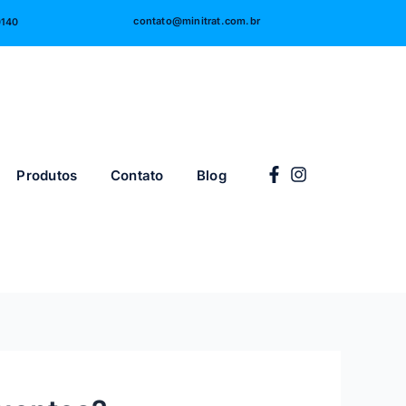
contato@minitrat.com.br
0140
Produtos
Contato
Blog