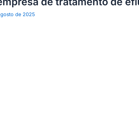
mpresa de tratamento de efl
agosto de 2025