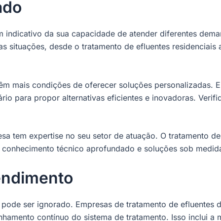
ado
 indicativo da sua capacidade de atender diferentes dem
 situações, desde o tratamento de efluentes residenciais 
 mais condições de oferecer soluções personalizadas. El
 para propor alternativas eficientes e inovadoras. Verifi
esa tem expertise no seu setor de atuação. O tratamento de 
m conhecimento técnico aprofundado e soluções sob medid
tendimento
o pode ser ignorado. Empresas de tratamento de efluentes
hamento contínuo do sistema de tratamento. Isso inclui a 