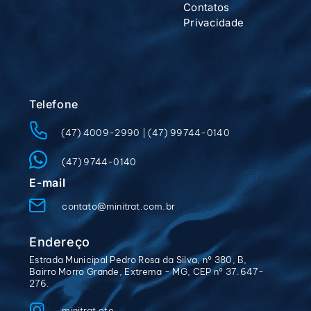
Contatos
Privacidade
Telefone
(47) 4009-2990
|
(47) 99744-0140
(47) 9744-0140
E-mail
contato@minitrat.com.br
Endereço
Estrada Municipal Pedro Rosa da Silva, n° 380, B,
Bairro Morro Grande, Extrema - MG, CEP n° 37.647-
276.
minitrat.ete