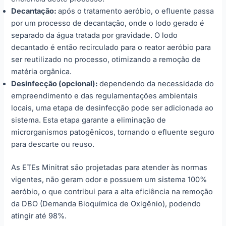
Decantação:
após o tratamento aeróbio, o efluente passa
por um processo de decantação, onde o lodo gerado é
separado da água tratada por gravidade. O lodo
decantado é então recirculado para o reator aeróbio para
ser reutilizado no processo, otimizando a remoção de
matéria orgânica.
Desinfecção (opcional):
dependendo da necessidade do
empreendimento e das regulamentações ambientais
locais, uma etapa de desinfecção pode ser adicionada ao
sistema. Esta etapa garante a eliminação de
microrganismos patogênicos, tornando o efluente seguro
para descarte ou reuso.
As ETEs Minitrat são projetadas para atender às normas
vigentes, não geram odor e possuem um sistema 100%
aeróbio, o que contribui para a alta eficiência na remoção
da DBO (Demanda Bioquímica de Oxigênio), podendo
atingir até 98%.