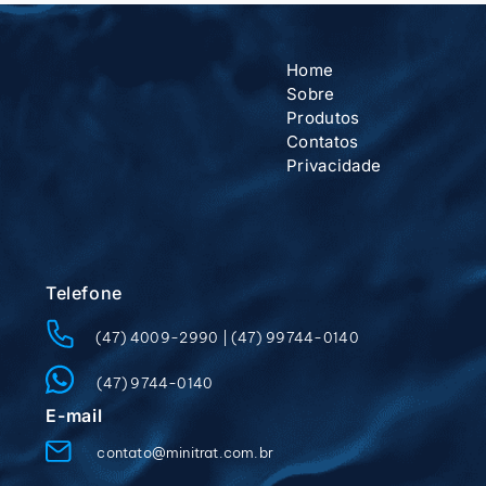
Home
Sobre
Produtos
Contatos
Privacidade
Telefone
(47) 4009-2990
|
(47) 99744-0140
(47) 9744-0140
E-mail
contato@minitrat.com.br