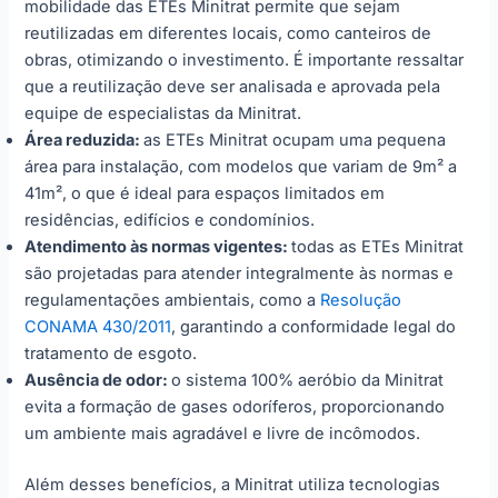
mobilidade das ETEs Minitrat permite que sejam
reutilizadas em diferentes locais, como canteiros de
obras, otimizando o investimento. É importante ressaltar
que a reutilização deve ser analisada e aprovada pela
equipe de especialistas da Minitrat.
Área reduzida:
as ETEs Minitrat ocupam uma pequena
área para instalação, com modelos que variam de 9m² a
41m², o que é ideal para espaços limitados em
residências, edifícios e condomínios.
Atendimento às normas vigentes:
todas as ETEs Minitrat
são projetadas para atender integralmente às normas e
regulamentações ambientais, como a
Resolução
CONAMA 430/2011
, garantindo a conformidade legal do
tratamento de esgoto.
Ausência de odor:
o sistema 100% aeróbio da Minitrat
evita a formação de gases odoríferos, proporcionando
um ambiente mais agradável e livre de incômodos.
Além desses benefícios, a Minitrat utiliza tecnologias