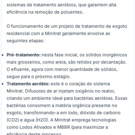
sistemas de tratamento aeróbios, que garantem alta
eficiência na remoção de poluentes.
O funcionamento de um projeto de tratamento de esgoto
residencial com a Minitrat geralmente envolve as
seguintes etapas:
Pré-tratamento:
nesta fase inicial, os sólidos inorgânicos
mais grosseiros, como areia, são retidos por decantação.
O efluente, agora com menor quantidade de sólidos,
segue para o próximo estágio.
Tratamento aeróbio:
este é o coração do sistema
Minitrat. Difusores de ar injetam oxigênio no reator,
criando um ambiente ideal para bactérias aeróbias. Essas
bactérias consomem a matéria orgânica presente no
esgoto, transformando-a em lodo, dióxido de carbono
(CO2) e água (H2O). A Minitrat emprega tecnologias
como Lodos Ativados e MBBR (para maximizar a
eficiência deste processo.